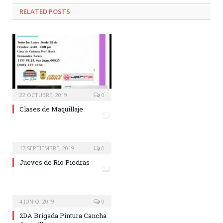
RELATED
POSTS
22 OCTUBRE, 2019
0
Clases de Maquillaje
17 SEPTIEMBRE, 2019
0
Jueves de Río Piedras
4 JUNIO, 2019
0
2DA Brigada Pintura Cancha