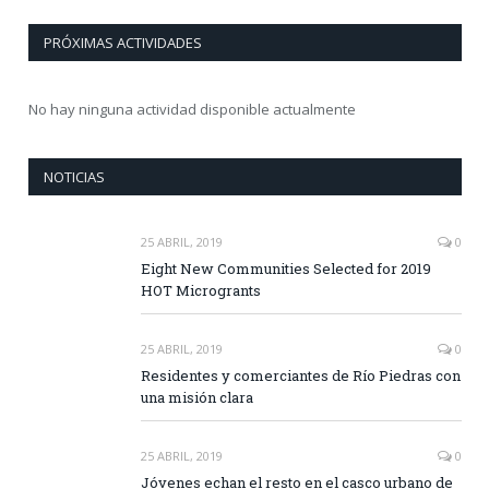
PRÓXIMAS ACTIVIDADES
No hay ninguna actividad disponible actualmente
NOTICIAS
25 ABRIL, 2019
0
Eight New Communities Selected for 2019
HOT Microgrants
25 ABRIL, 2019
0
Residentes y comerciantes de Río Piedras con
una misión clara
25 ABRIL, 2019
0
Jóvenes echan el resto en el casco urbano de