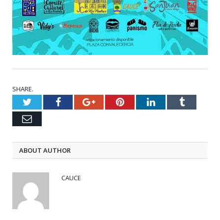
SHARE.
Twitter
Facebook
Google+
Pinterest
LinkedIn
Tumblr
Email
ABOUT AUTHOR
CAUCE