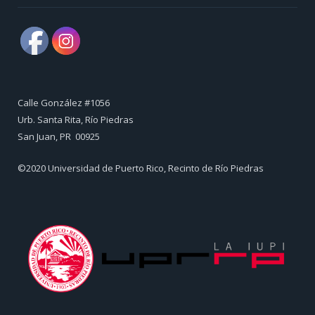
Calle González #1056
Urb. Santa Rita, Río Piedras
​San Juan, PR 00925
©2020 Universidad de Puerto Rico, Recinto de Río Piedras