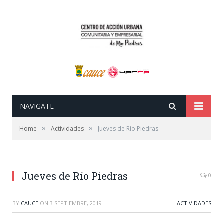
NAVIGATE
»
»
Home
Actividades
Jueves de Río Piedras
Jueves de Río Piedras
0
BY
CAUCE
ON
3 SEPTIEMBRE, 2019
ACTIVIDADES