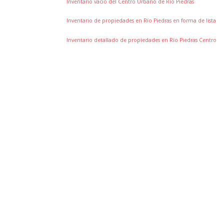
Inventario vacio del Centro Urbano de Río Piedras
Inventario de propiedades en Río Piedras en forma de lista
Inventario detallado de propiedades en Río Piedras Centro