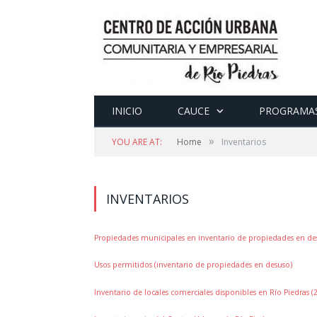
INICIO
CAUCE
PROGRAMA
»
YOU ARE AT:
Home
Inventarios
INVENTARIOS
Propiedades municipales en inventario de propiedades en de
Usos permitidos (inventario de propiedades en desuso)
Inventario de locales comerciales disponibles en Río Piedras (