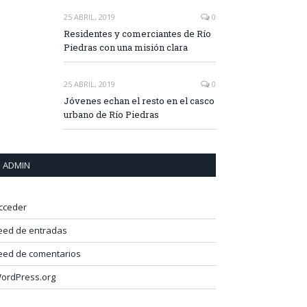
25 ABRIL, 2019
0
Residentes y comerciantes de Río
Piedras con una misión clara
25 ABRIL, 2019
0
Jóvenes echan el resto en el casco
urbano de Río Piedras
ADMIN
cceder
eed de entradas
eed de comentarios
ordPress.org