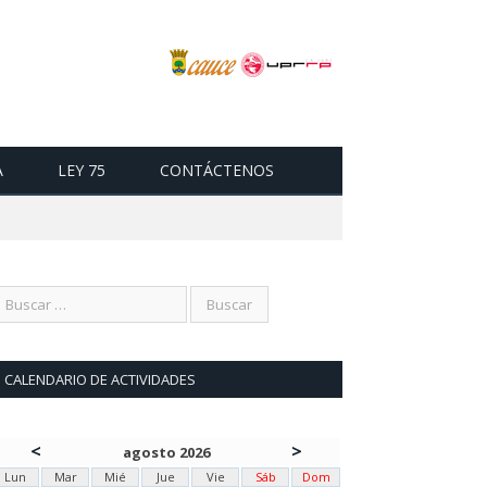
A
LEY 75
CONTÁCTENOS
CALENDARIO DE ACTIVIDADES
<
>
agosto 2026
Lun
Mar
Mié
Jue
Vie
Sáb
Dom