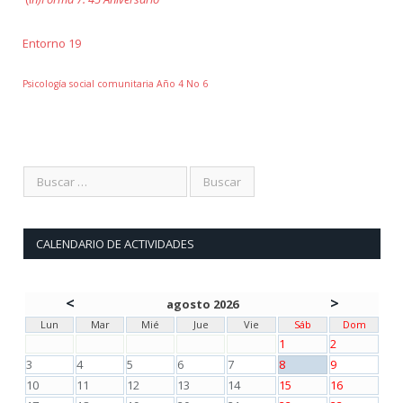
Entorno 19
Psicología social comunitaria Año 4 No 6
CALENDARIO DE ACTIVIDADES
<
>
agosto 2026
Lun
Mar
Mié
Jue
Vie
Sáb
Dom
1
2
3
4
5
6
7
8
9
10
11
12
13
14
15
16