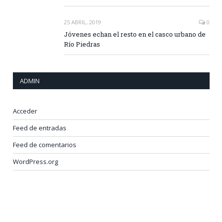
25 ABRIL, 2019
0
Jóvenes echan el resto en el casco urbano de
Río Piedras
ADMIN
Acceder
Feed de entradas
Feed de comentarios
WordPress.org