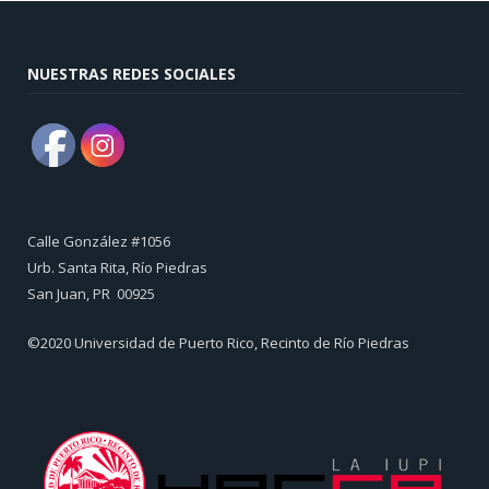
NUESTRAS REDES SOCIALES
Calle González #1056
Urb. Santa Rita, Río Piedras
​San Juan, PR 00925
©2020 Universidad de Puerto Rico, Recinto de Río Piedras