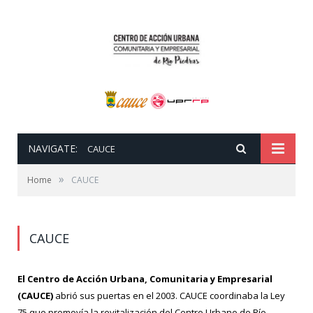
NAVIGATE:
CAUCE
»
Home
CAUCE
CAUCE
El Centro de Acción Urbana, Comunitaria y Empresarial
(CAUCE)
abrió sus puertas en el 2003. CAUCE coordinaba la Ley
75 que promovía la revitalización del Centro Urbano de Río