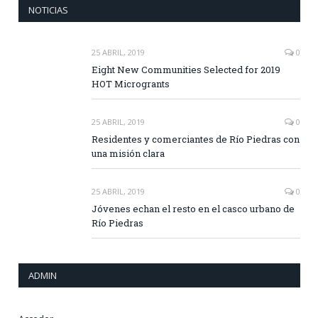
NOTICIAS
25 ABRIL, 2019
0
Eight New Communities Selected for 2019
HOT Microgrants
25 ABRIL, 2019
0
Residentes y comerciantes de Río Piedras con
una misión clara
25 ABRIL, 2019
0
Jóvenes echan el resto en el casco urbano de
Río Piedras
ADMIN