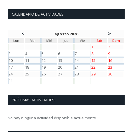
CALENDARIO DE ACTIVIDADES
<
>
agosto 2026
Lun
Mar
Mié
Jue
Vie
Sáb
Dom
1
2
3
4
5
6
7
8
9
10
11
12
13
14
15
16
17
18
19
20
21
22
23
24
25
26
27
28
29
30
31
PRÓXIMAS ACTIVIDADES
No hay ninguna actividad disponible actualmente