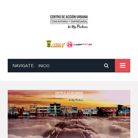
NAVIGATE:
INICIO