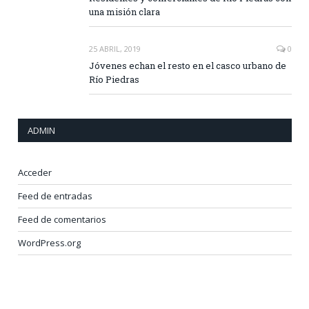
una misión clara
25 ABRIL, 2019
0
Jóvenes echan el resto en el casco urbano de
Río Piedras
ADMIN
Acceder
Feed de entradas
Feed de comentarios
WordPress.org