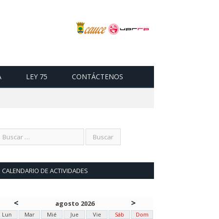
A
LEY 75
CONTÁCTENOS
CALENDARIO DE ACTIVIDADES
<
>
agosto 2026
Lun
Mar
Mié
Jue
Vie
Sáb
Dom