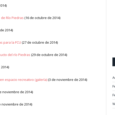
2014)
s de Río Piedras
(16 de octubre de 2014)
 de 2014)
as para la FCU
(27 de octubre de 2014)
ucto del río Piedras
(29 de octubre de 2014)
 2014)
A
en espacio recreativo (galería)
(3 de noviembre de 2014)
F
e noviembre de 2014)
F
W
e noviembre de 2014)