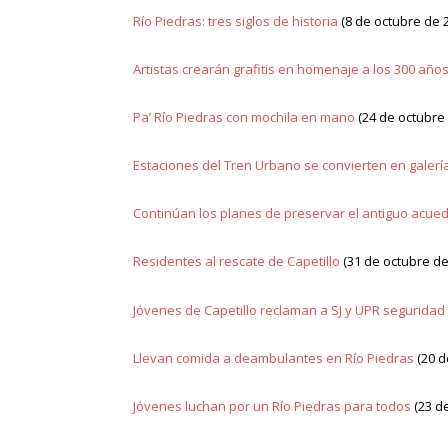
Río Piedras: tres siglos de historia
(8 de octubre de 
Artistas crearán grafitis en homenaje a los 300 año
Pa’ Río Piedras con mochila en mano
(24 de octubre
Estaciones del Tren Urbano se convierten en galerí
Continúan los planes de preservar el antiguo acued
Residentes al rescate de Capetillo
(31 de octubre de
Jóvenes de Capetillo reclaman a SJ y UPR seguridad 
Llevan comida a deambulantes en Río Piedras
(20 d
Jóvenes luchan por un Río Piedras para todos
(23 d