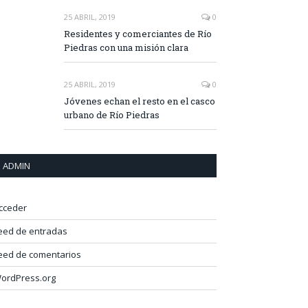
25 ABRIL, 2019
0
Residentes y comerciantes de Río
Piedras con una misión clara
25 ABRIL, 2019
0
Jóvenes echan el resto en el casco
urbano de Río Piedras
ADMIN
cceder
eed de entradas
eed de comentarios
ordPress.org