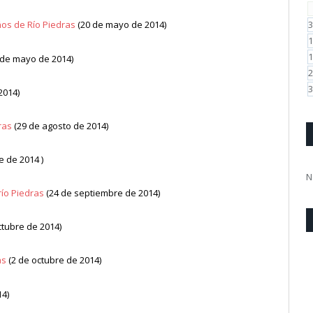
3
ños de Río Piedras
(20 de mayo de 2014)
1
1
 de mayo de 2014)
2
3
2014)
ras
(29 de agosto de 2014)
 de 2014 )
N
río Piedras
(24 de septiembre de 2014)
ctubre de 2014)
as
(2 de octubre de 2014)
14)