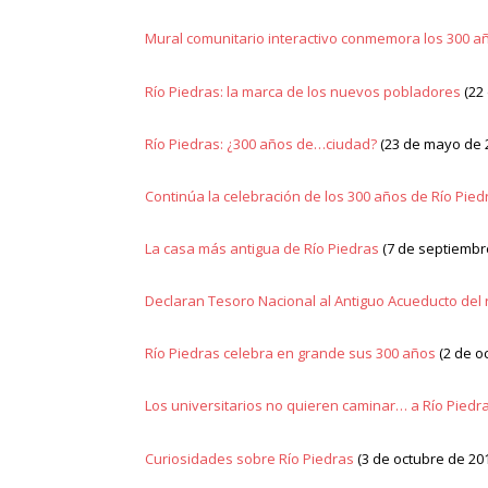
Mural comunitario interactivo conmemora los 300 a
Río Piedras: la marca de los nuevos pobladores
(22
Río Piedras: ¿300 años de…ciudad?
(23 de mayo de 
Continúa la celebración de los 300 años de Río Pied
La casa más antigua de Río Piedras
(7 de septiembre
Declaran Tesoro Nacional al Antiguo Acueducto del 
Río Piedras celebra en grande sus 300 años
(2 de o
Los universitarios no quieren caminar… a Río Piedr
Curiosidades sobre Río Piedras
(3 de octubre de 20