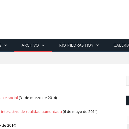
S
ARCHIVO
RÍO PIEDRAS HOY
GALERÍ
saje social
(31 de marzo de 2014)
 interactivo de realidad aumentada
(6 de mayo de 2014)
 de 2014)