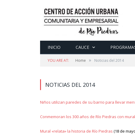
INICIO
CAUCE
PROGRAMA
»
YOU ARE AT:
Home
Noticias del 2014
NOTICIAS DEL 2014
Niños utilizan paredes de su barrio para llevar men
Conmemoran los 300 años de Río Piedras con mural
Mural «relata» la historia de Río Piedras
(18 de mayo