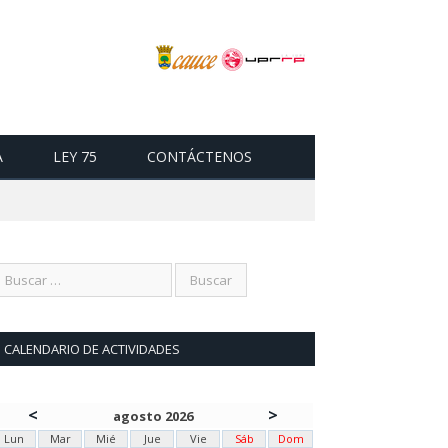
A
LEY 75
CONTÁCTENOS
CALENDARIO DE ACTIVIDADES
<
>
agosto 2026
Lun
Mar
Mié
Jue
Vie
Sáb
Dom