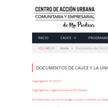
INICIO
CAUCE
PROGRAMA
»
YOU ARE AT:
Home
Documentos de CAUCE y
DOCUMENTOS DE CAUCE Y LA UNI
Organigrama de CAUCE
Organigrama y organizaciones de Río Piedras
Encuesta sobre uso de tecnología y acceso a Internet por Aly