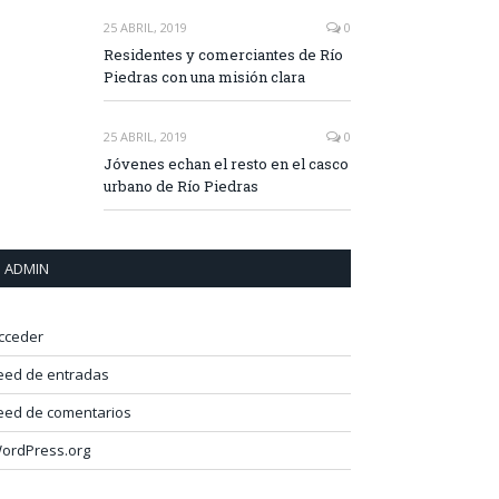
25 ABRIL, 2019
0
Residentes y comerciantes de Río
Piedras con una misión clara
25 ABRIL, 2019
0
Jóvenes echan el resto en el casco
urbano de Río Piedras
ADMIN
cceder
eed de entradas
eed de comentarios
ordPress.org