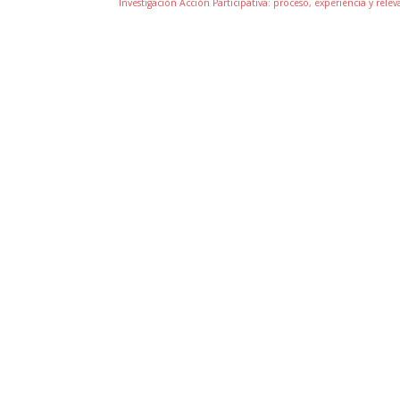
Investigación Acción Participativa: proceso, experiencia y r