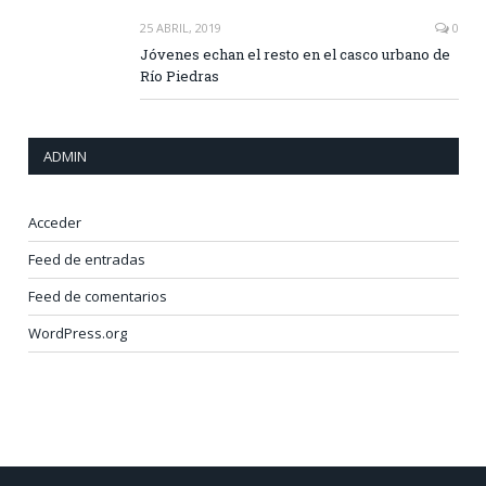
25 ABRIL, 2019
0
Jóvenes echan el resto en el casco urbano de
Río Piedras
ADMIN
Acceder
Feed de entradas
Feed de comentarios
WordPress.org