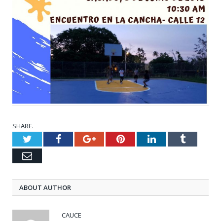
SHARE.
Twitter
Facebook
Google+
Pinterest
LinkedIn
Tumblr
Email
ABOUT AUTHOR
CAUCE