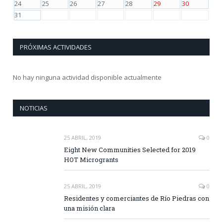
24
25
26
27
28
29
30
31
PRÓXIMAS ACTIVIDADES
No hay ninguna actividad disponible actualmente
NOTICIAS
25 ABRIL, 2019
0
Eight New Communities Selected for 2019
HOT Microgrants
25 ABRIL, 2019
0
Residentes y comerciantes de Río Piedras con
una misión clara