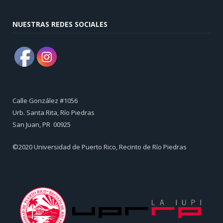
NUESTRAS REDES SOCIALES
Calle González #1056
Urb. Santa Rita, Río Piedras
​San Juan, PR 00925
©2020 Universidad de Puerto Rico, Recinto de Río Piedras