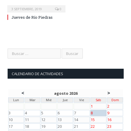
3 SEPTIEMBRE, 2019
0
Jueves de Río Piedras
CALENDARIO DE ACTIVIDADES
<
>
agosto 2026
Lun
Mar
Mié
Jue
Vie
Sáb
Dom
1
2
3
4
5
6
7
8
9
10
11
12
13
14
15
16
17
18
19
20
21
22
23