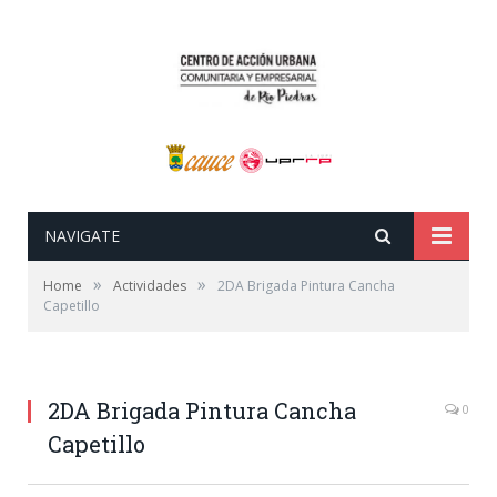
NAVIGATE
»
»
Home
Actividades
2DA Brigada Pintura Cancha
Capetillo
2DA Brigada Pintura Cancha
0
Capetillo