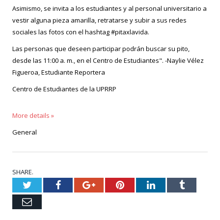
Asimismo, se invita a los estudiantes y al personal universitario a
vestir alguna pieza amarilla, retratarse y subir a sus redes
sociales las fotos con el hashtag #pitaxlavida.
Las personas que deseen participar podrán buscar su pito,
desde las 11:00 a. m., en el Centro de Estudiantes". -Naylie Vélez
Figueroa, Estudiante Reportera
Centro de Estudiantes de la UPRRP
More details »
General
SHARE.
Twitter
Facebook
Google+
Pinterest
LinkedIn
Tumblr
Email