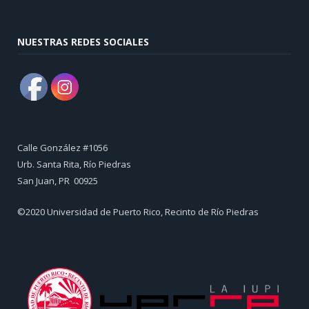
NUESTRAS REDES SOCIALES
Calle González #1056
Urb. Santa Rita, Río Piedras
​San Juan, PR 00925
©2020 Universidad de Puerto Rico, Recinto de Río Piedras