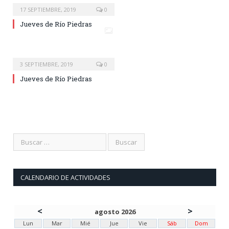
17 SEPTIEMBRE, 2019
0
Jueves de Río Piedras
3 SEPTIEMBRE, 2019
0
Jueves de Río Piedras
CALENDARIO DE ACTIVIDADES
<
>
agosto 2026
Lun
Mar
Mié
Jue
Vie
Sáb
Dom