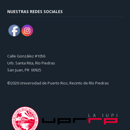
NUESTRAS REDES SOCIALES
Calle González #1056
Urb. Santa Rita, Río Piedras
​San Juan, PR 00925
©2020 Universidad de Puerto Rico, Recinto de Río Piedras