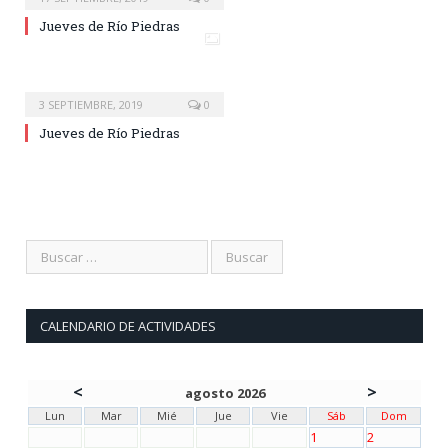
Jueves de Río Piedras
3 SEPTIEMBRE, 2019
0
Jueves de Río Piedras
CALENDARIO DE ACTIVIDADES
<
>
agosto 2026
Lun
Mar
Mié
Jue
Vie
Sáb
Dom
1
2