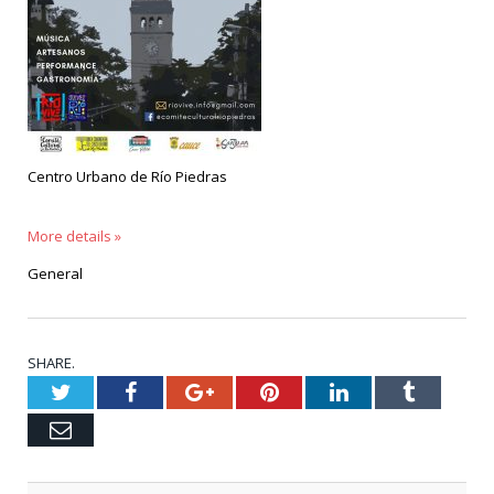
Centro Urbano de Río Piedras
More details »
General
SHARE.
Twitter
Facebook
Google+
Pinterest
LinkedIn
Tumblr
Email