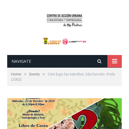
NAVIGATE
»
»
Home
Events
Cine bajo las estrellas: 2da función- Frida
(2002)