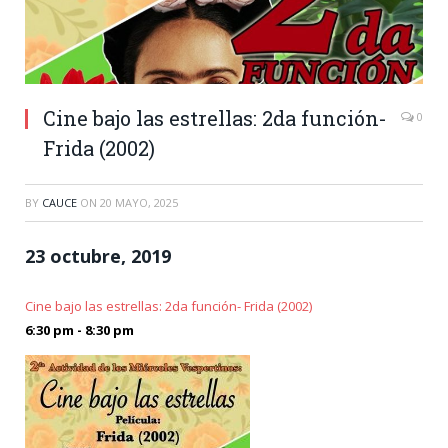
Cine bajo las estrellas: 2da función-
0
Frida (2002)
BY
CAUCE
ON
20 MAYO, 2025
23 octubre, 2019
Cine bajo las estrellas: 2da función- Frida (2002)
6:30 pm - 8:30 pm