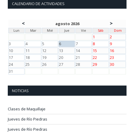
CALENDARIO DE ACTIVIDADES
<
>
agosto 2026
Lun
Mar
Mié
Jue
Vie
Sáb
Dom
1
2
3
4
5
6
7
8
9
10
11
12
13
14
15
16
17
18
19
20
21
22
23
24
25
26
27
28
29
30
31
NOTICIAS
Clases de Maquillaje
Jueves de Río Piedras
Jueves de Río Piedras