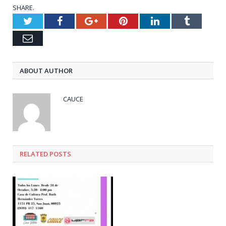
SHARE.
Twitter
Facebook
Google+
Pinterest
LinkedIn
Tumblr
Email
ABOUT AUTHOR
CAUCE
RELATED
POSTS