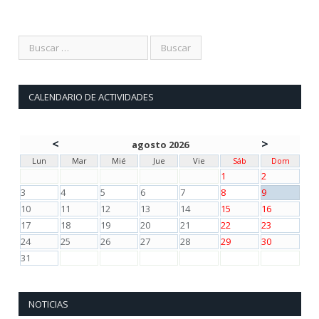
CALENDARIO DE ACTIVIDADES
<
>
agosto 2026
Lun
Mar
Mié
Jue
Vie
Sáb
Dom
1
2
3
4
5
6
7
8
9
10
11
12
13
14
15
16
17
18
19
20
21
22
23
24
25
26
27
28
29
30
31
NOTICIAS