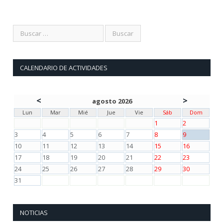
CALENDARIO DE ACTIVIDADES
<
>
agosto 2026
Lun
Mar
Mié
Jue
Vie
Sáb
Dom
1
2
3
4
5
6
7
8
9
10
11
12
13
14
15
16
17
18
19
20
21
22
23
24
25
26
27
28
29
30
31
NOTICIAS