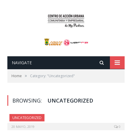
NAVIGATE
»
Home
Category: "Uncategorized"
BROWSING:
UNCATEGORIZED
UNCATEGORIZED
20 MAYO, 2019
0