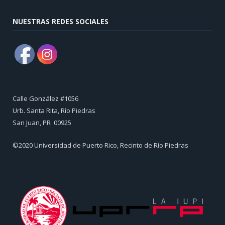
NUESTRAS REDES SOCIALES
Calle González #1056
Urb. Santa Rita, Río Piedras
​San Juan, PR 00925
©2020 Universidad de Puerto Rico, Recinto de Río Piedras