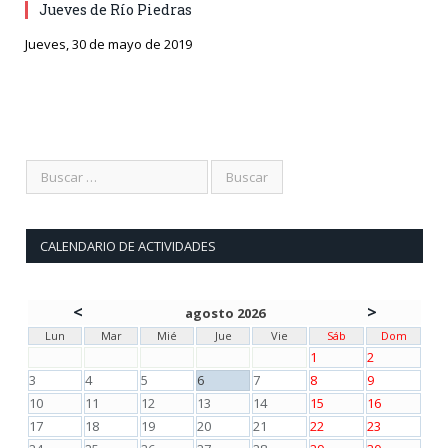
Jueves de Río Piedras
Jueves, 30 de mayo de 2019
CALENDARIO DE ACTIVIDADES
<
>
agosto 2026
Lun
Mar
Mié
Jue
Vie
Sáb
Dom
1
2
3
4
5
6
7
8
9
10
11
12
13
14
15
16
17
18
19
20
21
22
23