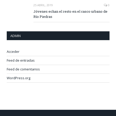
25 ABRIL, 2019
0
Jóvenes echan el resto en el casco urbano de
Río Piedras
ADMIN
Acceder
Feed de entradas
Feed de comentarios
WordPress.org